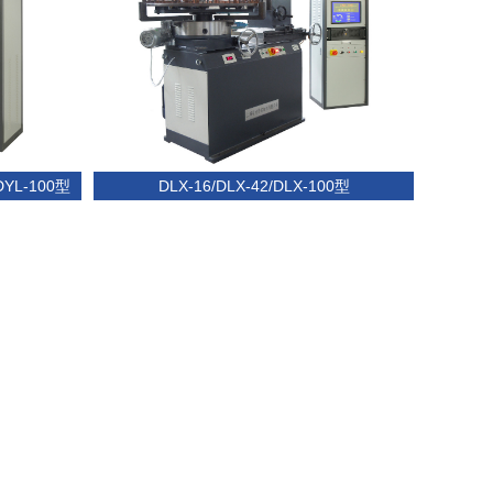
/DYL-100型
DLX-16/DLX-42/DLX-100型