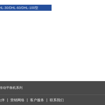
HL-30/DHL-60/DHL-100型
双传动平衡机系列
伙伴
|
营销网络
|
客户服务
|
联系我们