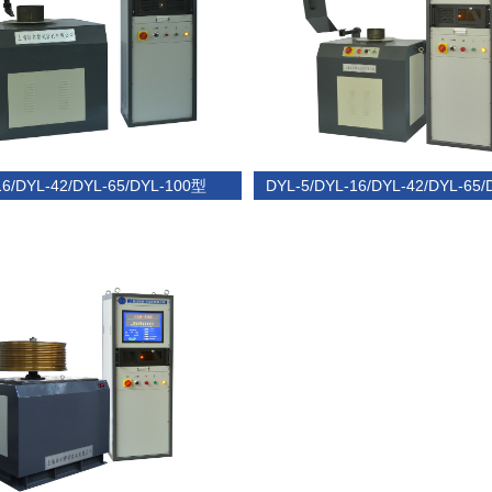
16/DYL-42/DYL-65/DYL-100型
DYL-5/DYL-16/DYL-42/DYL-65