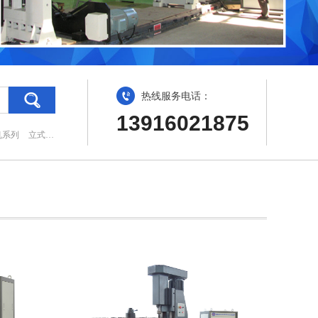
热线服务电话：
13916021875
机系列
立式平衡机系列
自驱动平衡机系列
贯流风叶平衡机系列