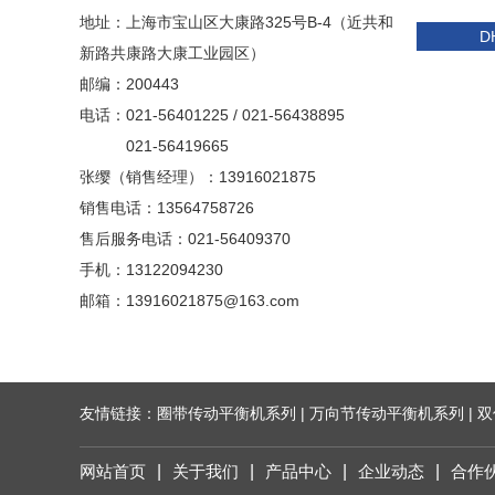
地址：上海市宝山区大康路325号B-4（近共和
D
新路共康路大康工业园区）
邮编：200443
电话：021-56401225 / 021-56438895
021-56419665
张缨（销售经理）：13916021875
销售电话：13564758726
售后服务电话：021-56409370
手机：13122094230
邮箱：13916021875@163.com
友情链接：
圈带传动平衡机系列 | 万向节传动平衡机系列 | 
网站首页
|
关于我们
|
产品中心
|
企业动态
|
合作