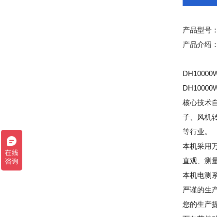
产品型号
产品介绍：
DH10000
DH100
核心技术
子、风机
等行业。
本机采用
直观、测
本机电测
严谨的生
您的生产