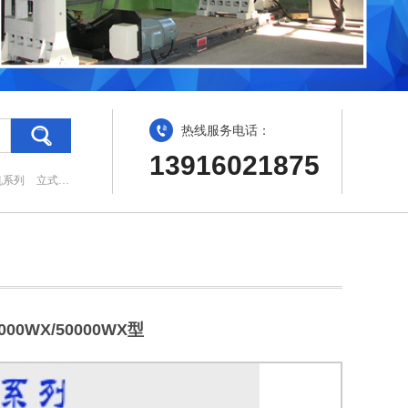
热线服务电话：
13916021875
机系列
立式平衡机系列
自驱动平衡机系列
贯流风叶平衡机系列
0000WX/50000WX型