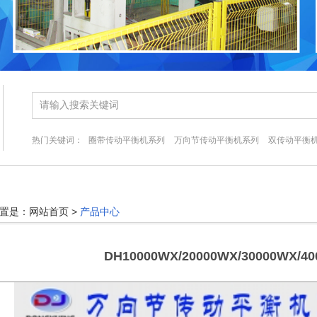
热门关键词：
圈带传动平衡机系列
万向节传动平衡机系列
双传动平衡
置是：网站首页 >
产品中心
DH10000WX/20000WX/30000WX/4