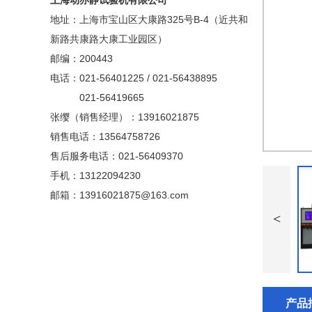
上海动亦静试验机有限公司
地址：上海市宝山区大康路325号B-4（近共和
新路共康路大康工业园区）
邮编：200443
电话：021-56401225 / 021-56438895
021-56419665
张缨（销售经理）：13916021875
销售电话：13564758726
售后服务电话：021-56409370
手机：13122094230
邮箱：13916021875@163.com
产品